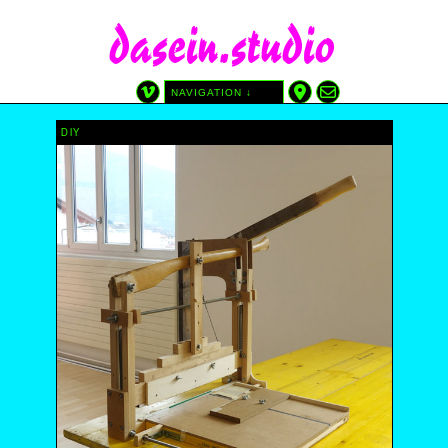
dasein.studio
NAVIGATION ↓
CATÉGORIES
TAGS
DIY
GRAPHISME
AFFICHE
SITE
ATREDICI
AUTRE
CINÉMA DU RÉEL
DIY
DESSIN
DEPUIS LES ÉDITIONS DASEIN
IMPRIMÉ PAR NOUS
AVEC LAURA SOLARI
SÉRIGRAPHIE
WP-PHP-CSS
DATE
2025
2024
2023
2022
2021