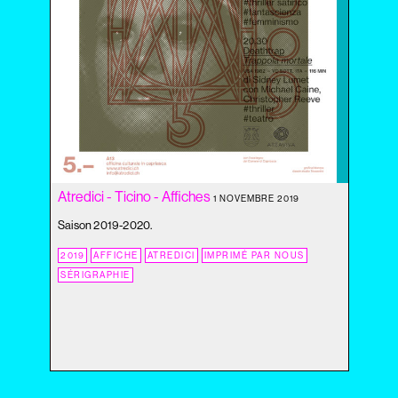
2020
2019
2018
2017
2016
2015
2014
2013
2012
Atredici - Ticino - Affiches
2011
1 NOVEMBRE 2019
2010
Saison 2019-2020.
2009
2019
AFFICHE
ATREDICI
IMPRIMÉ PAR NOUS
2008
SÉRIGRAPHIE
2007
2006
2005
2004