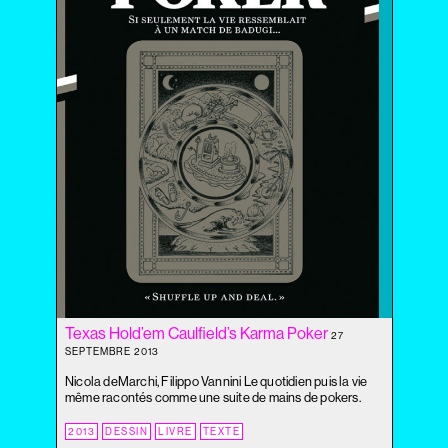
2020
2019
2018
2017
2016
2015
2014
2013
2012
2011
2010
2009
2008
2007
Texas Hold’em Caulfield’s Karma Poker
27
2006
SEPTEMBRE 2013
2005
Nicola deMarchi, Filippo Vannini Le quotidien puis la vie
2004
même racontés comme une suite de mains de pokers.
2013
DESSIN
LIVRE
TEXTE