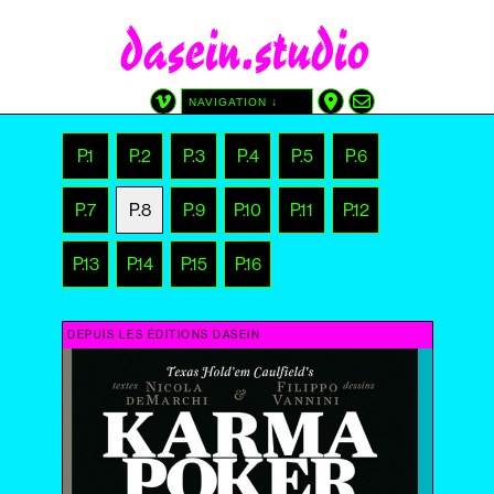
dasein.studio
NAVIGATION ↓
CATÉGORIES
TAGS
Navigation
GRAPHISME
P.1
P.2
P.3
P.4
AFFICHE
P.5
P.6
des
articles
SITE
ATREDICI
AUTRE
CINÉMA DU RÉEL
P.7
P.8
P.9
P.10
P.11
P.12
DIY
DESSIN
DEPUIS LES ÉDITIONS DASEIN
IMPRIMÉ PAR NOUS
P.13
P.14
P.15
P.16
AVEC LAURA SOLARI
SÉRIGRAPHIE
WP-PHP-CSS
DEPUIS LES ÉDITIONS DASEIN
DATE
2025
2024
2023
2022
2021